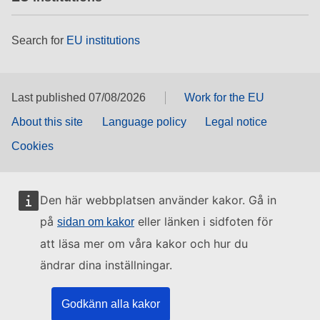
Search for
EU institutions
Last published 07/08/2026
Work for the EU
About this site
Language policy
Legal notice
Cookies
Den här webbplatsen använder kakor. Gå in
på
eller länken i sidfoten för
sidan om kakor
att läsa mer om våra kakor och hur du
ändrar dina inställningar.
Godkänn alla kakor