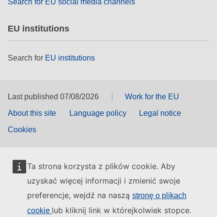
Search for EU social media channels
EU institutions
Search for
EU institutions
Last published 07/08/2026
Work for the EU
About this site
Language policy
Legal notice
Cookies
Ta strona korzysta z plików cookie. Aby
uzyskać więcej informacji i zmienić swoje
preferencje, wejdź na naszą
stronę o plikach
lub kliknij link w którejkolwiek stopce.
cookie