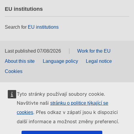
EU institutions
Search for
EU institutions
Last published 07/08/2026
Work for the EU
About this site
Language policy
Legal notice
Cookies
Tyto stránky používají soubory cookie.
Navštivte naši
stránku o politice týkající se
. Přes odkaz v zápatí jsou k dispozici
cookies
další informace a možnost změny preferencí.