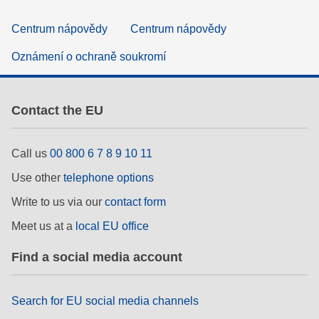
Centrum nápovědy
Centrum nápovědy
Oznámení o ochraně soukromí
Contact the EU
Call us
00 800 6 7 8 9 10 11
Use other
telephone options
Write to us via our
contact form
Meet us at a
local EU office
Find a social media account
Search for EU social media channels