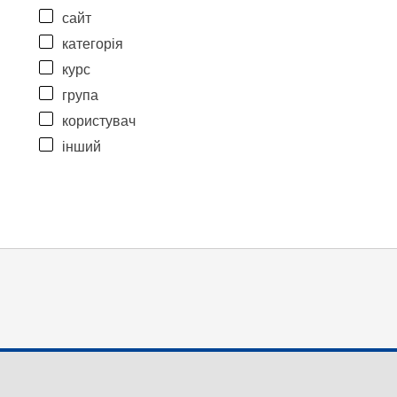
сайт
категорія
курс
група
користувач
інший