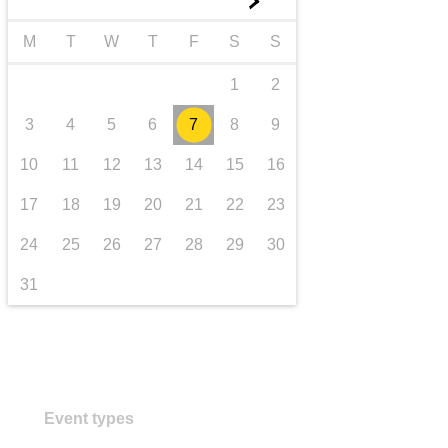
►
Транспорт та інфраструктура
M
T
W
T
F
S
S
1
2
3
4
5
6
7
8
9
10
11
12
13
14
15
16
17
18
19
20
21
22
23
24
25
26
27
28
29
30
31
Event types