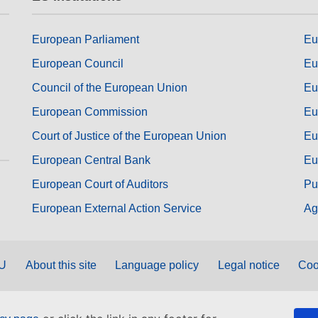
European Parliament
Eu
European Council
Eu
Council of the European Union
Eu
European Commission
Eu
Court of Justice of the European Union
Eu
European Central Bank
Eu
European Court of Auditors
Pu
European External Action Service
Ag
EU
About this site
Language policy
Legal notice
Coo