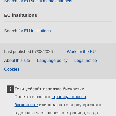
Search for EU social media channels
EU institutions
Search for
EU institutions
Last published 07/08/2026
Work for the EU
About this site
Language policy
Legal notice
Cookies
Този уебсайт използва бисквитки.
Посетете нашата
страница относно
или щракнете върху връзката
бисквитките
в долната част на всяка страница, за да