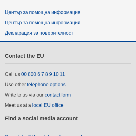
Център за помощна информация
Център за помощна информация
Декларация за поверителност
Contact the EU
Call us
00 800 6 7 8 9 10 11
Use other
telephone options
Write to us via our
contact form
Meet us at a
local EU office
Find a social media account