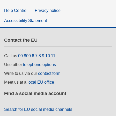
Help Centre
Privacy notice
Accessibility Statement
Contact the EU
Call us
00 800 6 7 8 9 10 11
Use other
telephone options
Write to us via our
contact form
Meet us at a
local EU office
Find a social media account
Search for EU social media channels