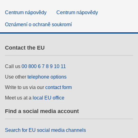
Centrum nápovědy
Centrum nápovědy
Oznámení o ochraně soukromí
Contact the EU
Call us
00 800 6 7 8 9 10 11
Use other
telephone options
Write to us via our
contact form
Meet us at a
local EU office
Find a social media account
Search for EU social media channels