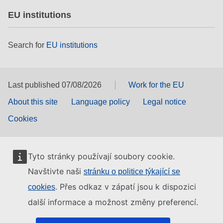
EU institutions
Search for
EU institutions
Last published 07/08/2026
Work for the EU
About this site
Language policy
Legal notice
Cookies
Tyto stránky používají soubory cookie.
Navštivte naši
stránku o politice týkající se
. Přes odkaz v zápatí jsou k dispozici
cookies
další informace a možnost změny preferencí.