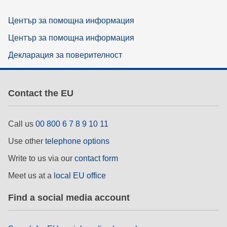
Център за помощна информация
Център за помощна информация
Декларация за поверителност
Contact the EU
Call us
00 800 6 7 8 9 10 11
Use other
telephone options
Write to us via our
contact form
Meet us at a
local EU office
Find a social media account