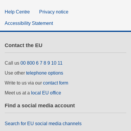
Help Centre
Privacy notice
Accessibility Statement
Contact the EU
Call us
00 800 6 7 8 9 10 11
Use other
telephone options
Write to us via our
contact form
Meet us at a
local EU office
Find a social media account
Search for EU social media channels