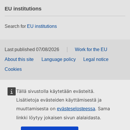
EU institutions
Search for
EU institutions
Last published 07/08/2026
Work for the EU
About this site
Language policy
Legal notice
Cookies
Tällä sivustolla käytetään evästeitä.
Lisätietoja evästeiden käyttämisestä ja
muuttamisesta on
. Sama
evästeselosteessa
linkki löytyy jokaisen sivun alalaidasta.