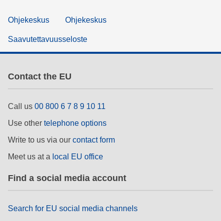
Ohjekeskus
Ohjekeskus
Saavutettavuusseloste
Contact the EU
Call us
00 800 6 7 8 9 10 11
Use other
telephone options
Write to us via our
contact form
Meet us at a
local EU office
Find a social media account
Search for EU social media channels