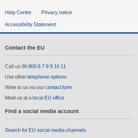
Help Centre
Privacy notice
Accessibility Statement
Contact the EU
Call us
00 800 6 7 8 9 10 11
Use other
telephone options
Write to us via our
contact form
Meet us at a
local EU office
Find a social media account
Search for EU social media channels