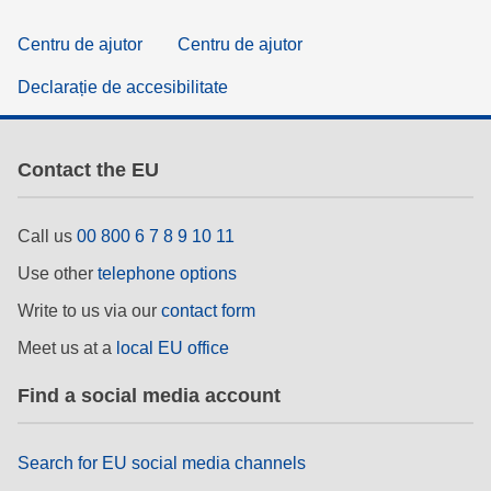
Centru de ajutor
Centru de ajutor
Declarație de accesibilitate
Contact the EU
Call us
00 800 6 7 8 9 10 11
Use other
telephone options
Write to us via our
contact form
Meet us at a
local EU office
Find a social media account
Search for EU social media channels