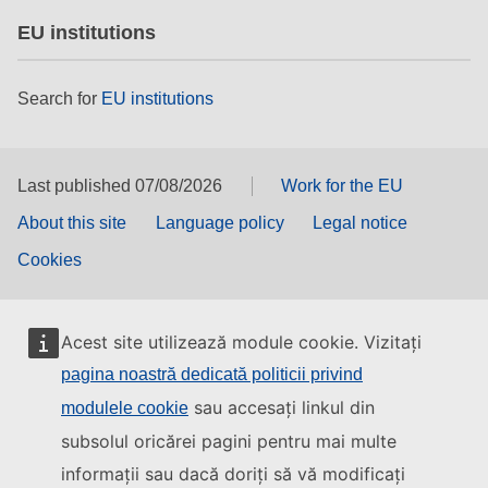
EU institutions
Search for
EU institutions
Last published 07/08/2026
Work for the EU
About this site
Language policy
Legal notice
Cookies
Acest site utilizează module cookie. Vizitați
pagina noastră dedicată politicii privind
sau accesați linkul din
modulele cookie
subsolul oricărei pagini pentru mai multe
informații sau dacă doriți să vă modificați