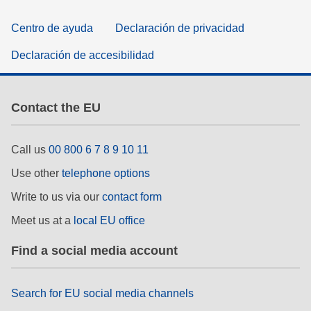
Centro de ayuda
Declaración de privacidad
Declaración de accesibilidad
Contact the EU
Call us
00 800 6 7 8 9 10 11
Use other
telephone options
Write to us via our
contact form
Meet us at a
local EU office
Find a social media account
Search for EU social media channels