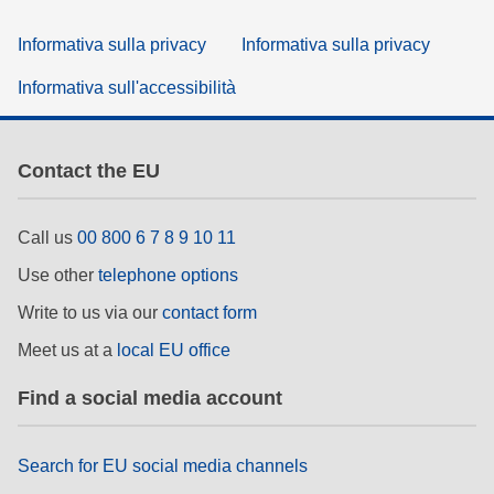
Informativa sulla privacy
Informativa sulla privacy
Informativa sull'accessibilità
Contact the EU
Call us
00 800 6 7 8 9 10 11
Use other
telephone options
Write to us via our
contact form
Meet us at a
local EU office
Find a social media account
Search for EU social media channels