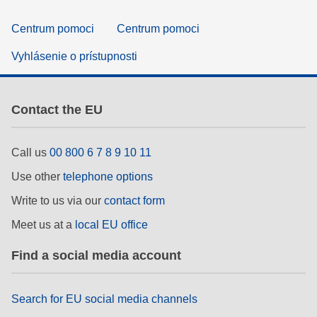
Centrum pomoci
Centrum pomoci
Vyhlásenie o prístupnosti
Contact the EU
Call us
00 800 6 7 8 9 10 11
Use other
telephone options
Write to us via our
contact form
Meet us at a
local EU office
Find a social media account
Search for EU social media channels