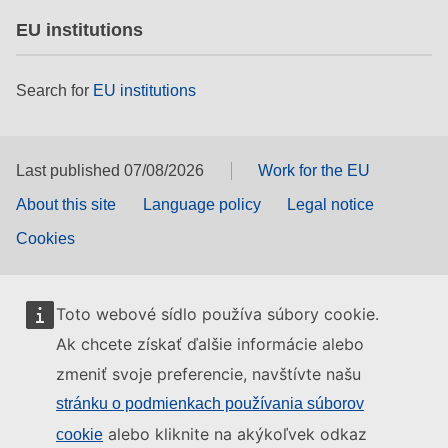
EU institutions
Search for
EU institutions
Last published 07/08/2026
Work for the EU
About this site
Language policy
Legal notice
Cookies
Toto webové sídlo používa súbory cookie.
Ak chcete získať ďalšie informácie alebo
zmeniť svoje preferencie, navštívte našu
stránku o podmienkach používania súborov
alebo kliknite na akýkoľvek odkaz
cookie