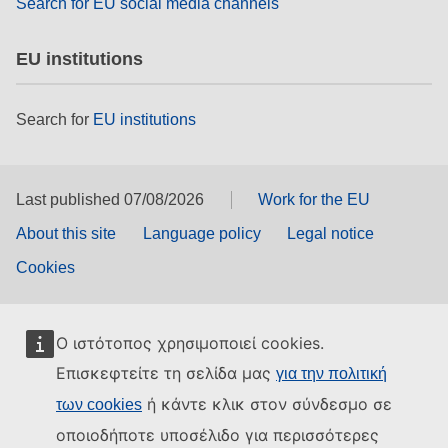
Search for EU social media channels
EU institutions
Search for
EU institutions
Last published 07/08/2026
Work for the EU
About this site
Language policy
Legal notice
Cookies
Ο ιστότοπος χρησιμοποιεί cookies.
Επισκεφτείτε τη σελίδα μας
για την πολιτική
ή κάντε κλικ στον σύνδεσμο σε
των cookies
οποιοδήποτε υποσέλιδο για περισσότερες