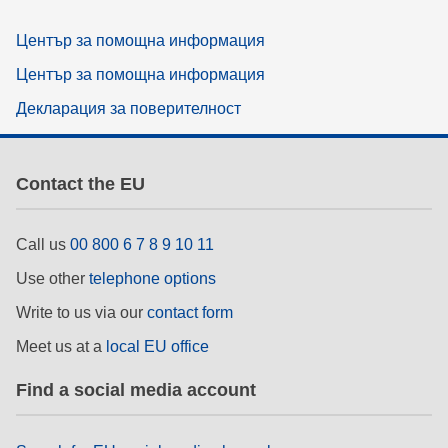
Център за помощна информация
Център за помощна информация
Декларация за поверителност
Contact the EU
Call us
00 800 6 7 8 9 10 11
Use other
telephone options
Write to us via our
contact form
Meet us at a
local EU office
Find a social media account