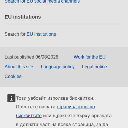
Search for EU social media channels
EU institutions
Search for
EU institutions
Last published 06/08/2026
Work for the EU
About this site
Language policy
Legal notice
Cookies
Този уебсайт използва бисквитки.
Посетете нашата
страница относно
или щракнете върху връзката
бисквитките
в долната част на всяка страница, за да