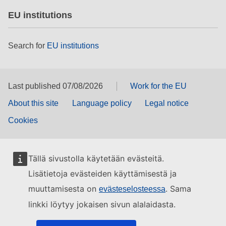
EU institutions
Search for
EU institutions
Last published 07/08/2026
Work for the EU
About this site
Language policy
Legal notice
Cookies
Tällä sivustolla käytetään evästeitä.
Lisätietoja evästeiden käyttämisestä ja
muuttamisesta on
. Sama
evästeselosteessa
linkki löytyy jokaisen sivun alalaidasta.