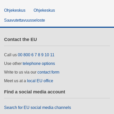
Ohjekeskus
Ohjekeskus
Saavutettavuusseloste
Contact the EU
Call us
00 800 6 7 8 9 10 11
Use other
telephone options
Write to us via our
contact form
Meet us at a
local EU office
Find a social media account
Search for EU social media channels