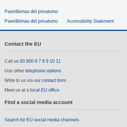
Pareiškimas dėl privatumo
Pareiškimas dėl privatumo
Accessibility Statement
Contact the EU
Call us
00 800 6 7 8 9 10 11
Use other
telephone options
Write to us via our
contact form
Meet us at a
local EU office
Find a social media account
Search for EU social media channels