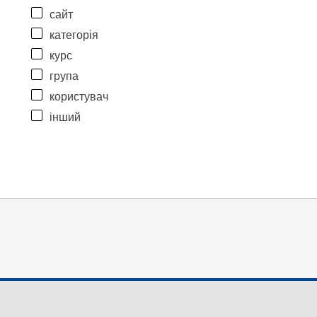
сайт
категорія
курс
група
користувач
інший