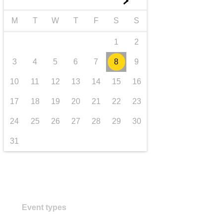
►
Транспорт та інфраструктура
M
T
W
T
F
S
S
1
2
3
4
5
6
7
8
9
10
11
12
13
14
15
16
17
18
19
20
21
22
23
24
25
26
27
28
29
30
31
Event types