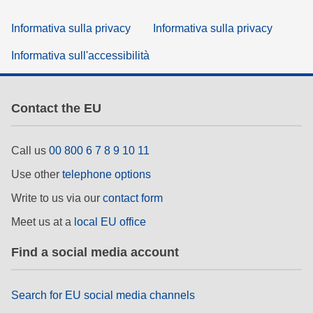
Informativa sulla privacy
Informativa sulla privacy
Informativa sull'accessibilità
Contact the EU
Call us
00 800 6 7 8 9 10 11
Use other
telephone options
Write to us via our
contact form
Meet us at a
local EU office
Find a social media account
Search for EU social media channels