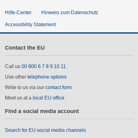
Hilfe-Center
Hinweis zum Datenschutz
Accessibility Statement
Contact the EU
Call us
00 800 6 7 8 9 10 11
Use other
telephone options
Write to us via our
contact form
Meet us at a
local EU office
Find a social media account
Search for EU social media channels