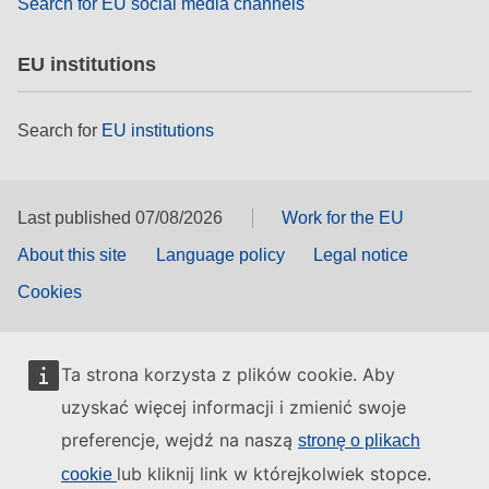
Search for EU social media channels
EU institutions
Search for
EU institutions
Last published 07/08/2026
Work for the EU
About this site
Language policy
Legal notice
Cookies
Ta strona korzysta z plików cookie. Aby
uzyskać więcej informacji i zmienić swoje
preferencje, wejdź na naszą
stronę o plikach
lub kliknij link w którejkolwiek stopce.
cookie