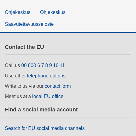
Ohjekeskus
Ohjekeskus
Saavutettavuusseloste
Contact the EU
Call us
00 800 6 7 8 9 10 11
Use other
telephone options
Write to us via our
contact form
Meet us at a
local EU office
Find a social media account
Search for EU social media channels