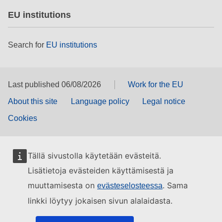
EU institutions
Search for
EU institutions
Last published 06/08/2026
Work for the EU
About this site
Language policy
Legal notice
Cookies
Tällä sivustolla käytetään evästeitä.
Lisätietoja evästeiden käyttämisestä ja
muuttamisesta on
. Sama
evästeselosteessa
linkki löytyy jokaisen sivun alalaidasta.