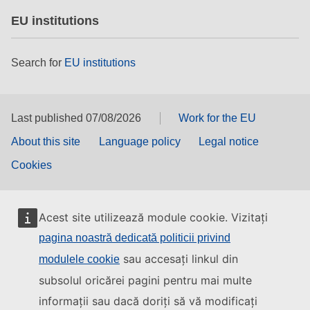
EU institutions
Search for
EU institutions
Last published 07/08/2026
Work for the EU
About this site
Language policy
Legal notice
Cookies
Acest site utilizează module cookie. Vizitați
pagina noastră dedicată politicii privind
sau accesați linkul din
modulele cookie
subsolul oricărei pagini pentru mai multe
informații sau dacă doriți să vă modificați