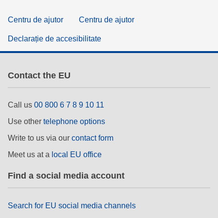
Centru de ajutor
Centru de ajutor
Declarație de accesibilitate
Contact the EU
Call us
00 800 6 7 8 9 10 11
Use other
telephone options
Write to us via our
contact form
Meet us at a
local EU office
Find a social media account
Search for EU social media channels