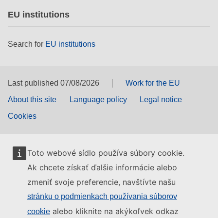
EU institutions
Search for
EU institutions
Last published 07/08/2026
Work for the EU
About this site
Language policy
Legal notice
Cookies
Toto webové sídlo používa súbory cookie.
Ak chcete získať ďalšie informácie alebo
zmeniť svoje preferencie, navštívte našu
stránku o podmienkach používania súborov
alebo kliknite na akýkoľvek odkaz
cookie