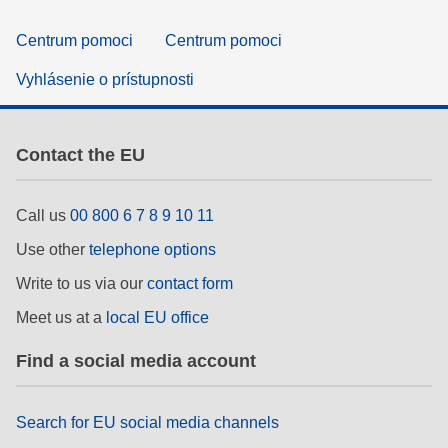
Centrum pomoci
Centrum pomoci
Vyhlásenie o prístupnosti
Contact the EU
Call us
00 800 6 7 8 9 10 11
Use other
telephone options
Write to us via our
contact form
Meet us at a
local EU office
Find a social media account
Search for EU social media channels