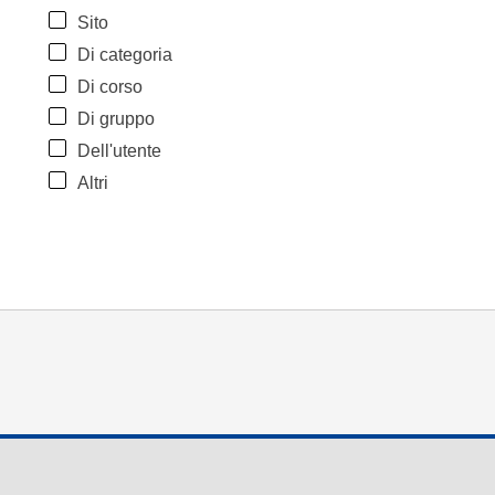
Sito
Di categoria
Di corso
Di gruppo
Dell'utente
Altri