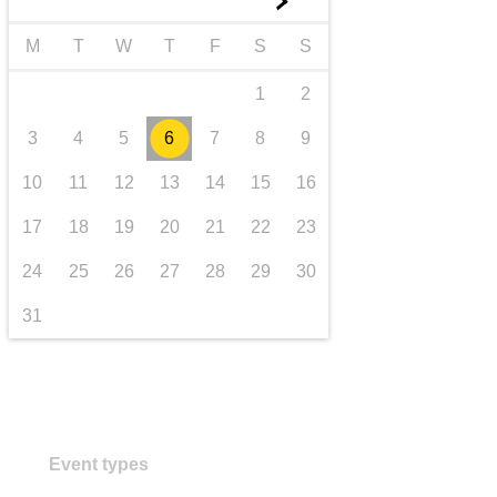
►
trasporti e infrastrutture
M
T
W
T
F
S
S
1
2
3
4
5
6
7
8
9
10
11
12
13
14
15
16
17
18
19
20
21
22
23
24
25
26
27
28
29
30
31
Event types