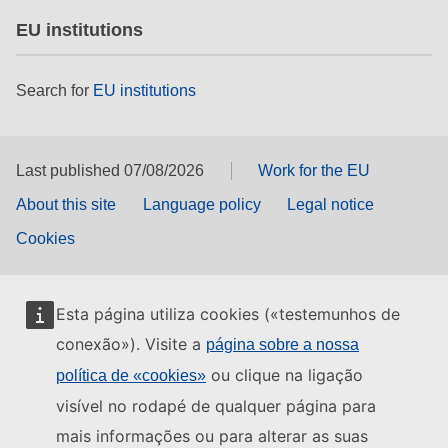
EU institutions
Search for
EU institutions
Last published 07/08/2026
Work for the EU
About this site
Language policy
Legal notice
Cookies
Esta página utiliza cookies («testemunhos de
conexão»). Visite a
página sobre a nossa
ou clique na ligação
política de «cookies»
visível no rodapé de qualquer página para
mais informações ou para alterar as suas