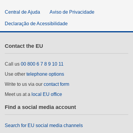
Central de Ajuda
Aviso de Privacidade
Declaração de Acessibilidade
Contact the EU
Call us
00 800 6 7 8 9 10 11
Use other
telephone options
Write to us via our
contact form
Meet us at a
local EU office
Find a social media account
Search for EU social media channels