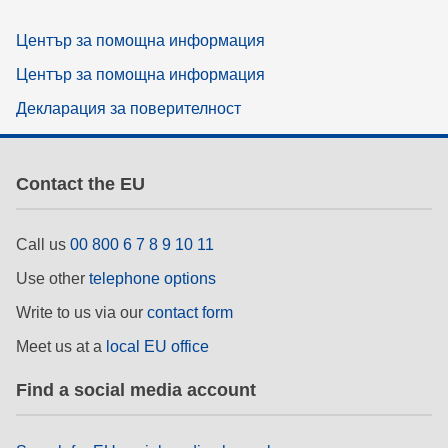
Център за помощна информация
Център за помощна информация
Декларация за поверителност
Contact the EU
Call us
00 800 6 7 8 9 10 11
Use other
telephone options
Write to us via our
contact form
Meet us at a
local EU office
Find a social media account