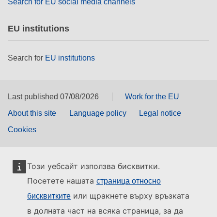
Search for EU social media channels
EU institutions
Search for
EU institutions
Last published 07/08/2026
Work for the EU
About this site
Language policy
Legal notice
Cookies
Този уебсайт използва бисквитки.
Посетете нашата
страница относно
или щракнете върху връзката
бисквитките
в долната част на всяка страница, за да