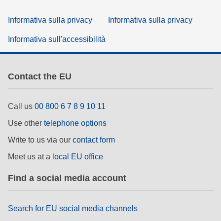
Informativa sulla privacy
Informativa sulla privacy
Informativa sull'accessibilità
Contact the EU
Call us
00 800 6 7 8 9 10 11
Use other
telephone options
Write to us via our
contact form
Meet us at a
local EU office
Find a social media account
Search for EU social media channels