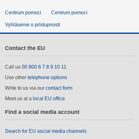
Centrum pomoci
Centrum pomoci
Vyhlásenie o prístupnosti
Contact the EU
Call us
00 800 6 7 8 9 10 11
Use other
telephone options
Write to us via our
contact form
Meet us at a
local EU office
Find a social media account
Search for EU social media channels