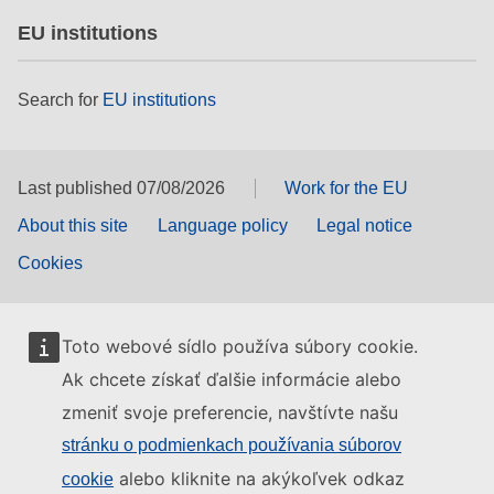
EU institutions
Search for
EU institutions
Last published 07/08/2026
Work for the EU
About this site
Language policy
Legal notice
Cookies
Toto webové sídlo používa súbory cookie.
Ak chcete získať ďalšie informácie alebo
zmeniť svoje preferencie, navštívte našu
stránku o podmienkach používania súborov
alebo kliknite na akýkoľvek odkaz
cookie