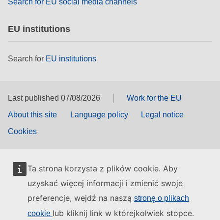
Search for EU social media channels
EU institutions
Search for
EU institutions
Last published 07/08/2026
Work for the EU
About this site
Language policy
Legal notice
Cookies
Ta strona korzysta z plików cookie. Aby
uzyskać więcej informacji i zmienić swoje
preferencje, wejdź na naszą
stronę o plikach
lub kliknij link w którejkolwiek stopce.
cookie