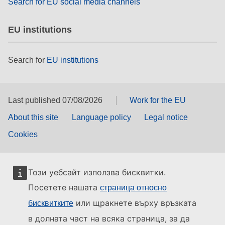
Search for EU social media channels
EU institutions
Search for
EU institutions
Last published 07/08/2026
Work for the EU
About this site
Language policy
Legal notice
Cookies
Този уебсайт използва бисквитки.
Посетете нашата
страница относно
или щракнете върху връзката
бисквитките
в долната част на всяка страница, за да