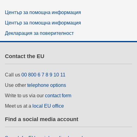
Център за помощна информация
Център за помощна информация
Декларация за поверителност
Contact the EU
Call us
00 800 6 7 8 9 10 11
Use other
telephone options
Write to us via our
contact form
Meet us at a
local EU office
Find a social media account