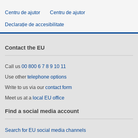
Centru de ajutor
Centru de ajutor
Declarație de accesibilitate
Contact the EU
Call us
00 800 6 7 8 9 10 11
Use other
telephone options
Write to us via our
contact form
Meet us at a
local EU office
Find a social media account
Search for EU social media channels