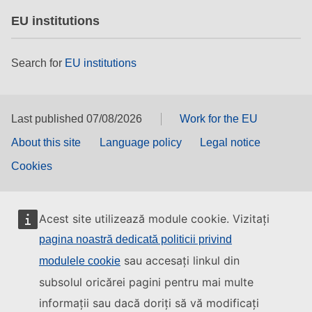
EU institutions
Search for
EU institutions
Last published 07/08/2026
Work for the EU
About this site
Language policy
Legal notice
Cookies
Acest site utilizează module cookie. Vizitați
pagina noastră dedicată politicii privind
sau accesați linkul din
modulele cookie
subsolul oricărei pagini pentru mai multe
informații sau dacă doriți să vă modificați