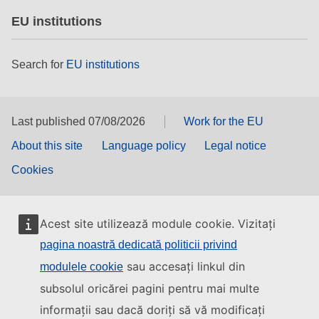
EU institutions
Search for
EU institutions
Last published 07/08/2026
Work for the EU
About this site
Language policy
Legal notice
Cookies
Acest site utilizează module cookie. Vizitați
pagina noastră dedicată politicii privind
sau accesați linkul din
modulele cookie
subsolul oricărei pagini pentru mai multe
informații sau dacă doriți să vă modificați