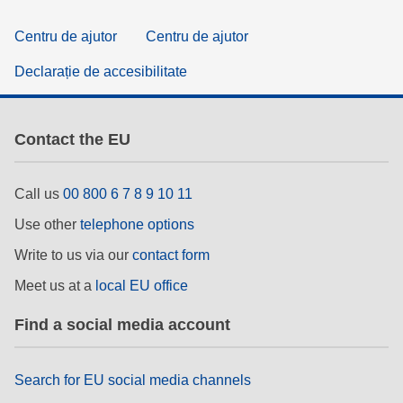
Centru de ajutor
Centru de ajutor
Declarație de accesibilitate
Contact the EU
Call us
00 800 6 7 8 9 10 11
Use other
telephone options
Write to us via our
contact form
Meet us at a
local EU office
Find a social media account
Search for EU social media channels