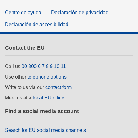
Centro de ayuda
Declaración de privacidad
Declaración de accesibilidad
Contact the EU
Call us
00 800 6 7 8 9 10 11
Use other
telephone options
Write to us via our
contact form
Meet us at a
local EU office
Find a social media account
Search for EU social media channels