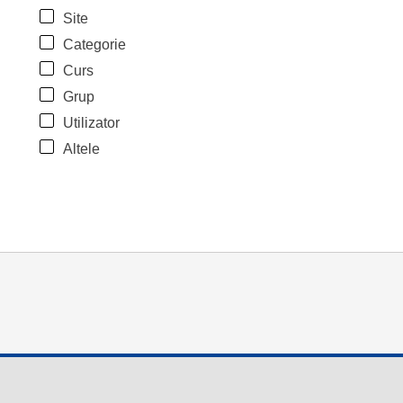
Site
Categorie
Curs
Grup
Utilizator
Altele