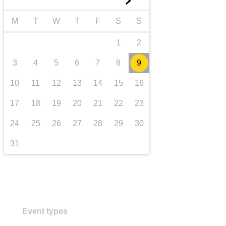
►
transport și infrastructură
M
T
W
T
F
S
S
1
2
3
4
5
6
7
8
9
10
11
12
13
14
15
16
17
18
19
20
21
22
23
24
25
26
27
28
29
30
31
Event types