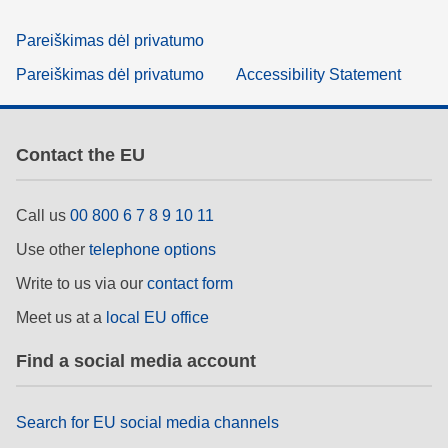
Pareiškimas dėl privatumo
Pareiškimas dėl privatumo
Accessibility Statement
Contact the EU
Call us
00 800 6 7 8 9 10 11
Use other
telephone options
Write to us via our
contact form
Meet us at a
local EU office
Find a social media account
Search for EU social media channels