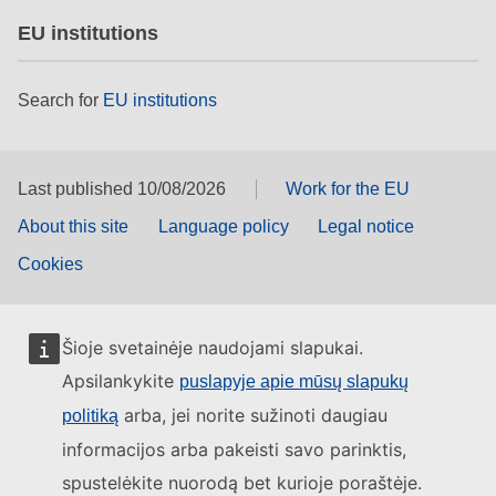
EU institutions
Search for
EU institutions
Last published 10/08/2026
Work for the EU
About this site
Language policy
Legal notice
Cookies
Šioje svetainėje naudojami slapukai.
Apsilankykite
puslapyje apie mūsų slapukų
arba, jei norite sužinoti daugiau
politiką
informacijos arba pakeisti savo parinktis,
spustelėkite nuorodą bet kurioje poraštėje.