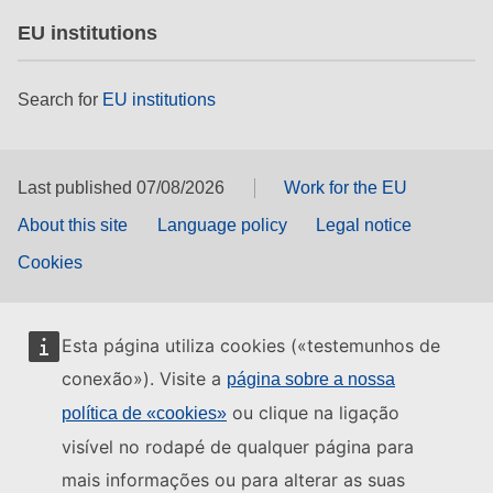
EU institutions
Search for
EU institutions
Last published 07/08/2026
Work for the EU
About this site
Language policy
Legal notice
Cookies
Esta página utiliza cookies («testemunhos de
conexão»). Visite a
página sobre a nossa
ou clique na ligação
política de «cookies»
visível no rodapé de qualquer página para
mais informações ou para alterar as suas