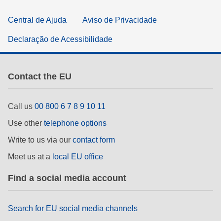
Central de Ajuda
Aviso de Privacidade
Declaração de Acessibilidade
Contact the EU
Call us
00 800 6 7 8 9 10 11
Use other
telephone options
Write to us via our
contact form
Meet us at a
local EU office
Find a social media account
Search for EU social media channels