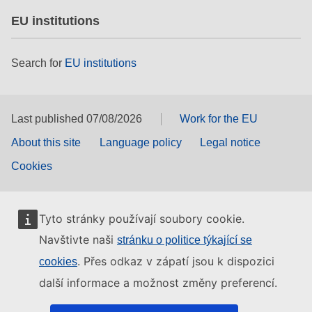
EU institutions
Search for
EU institutions
Last published 07/08/2026
Work for the EU
About this site
Language policy
Legal notice
Cookies
Tyto stránky používají soubory cookie.
Navštivte naši
stránku o politice týkající se
. Přes odkaz v zápatí jsou k dispozici
cookies
další informace a možnost změny preferencí.