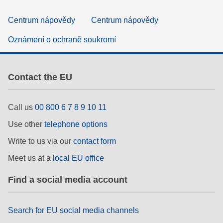
Centrum nápovědy
Centrum nápovědy
Oznámení o ochraně soukromí
Contact the EU
Call us
00 800 6 7 8 9 10 11
Use other
telephone options
Write to us via our
contact form
Meet us at a
local EU office
Find a social media account
Search for EU social media channels