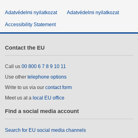
Adatvédelmi nyilatkozat
Adatvédelmi nyilatkozat
Accessibility Statement
Contact the EU
Call us
00 800 6 7 8 9 10 11
Use other
telephone options
Write to us via our
contact form
Meet us at a
local EU office
Find a social media account
Search for EU social media channels