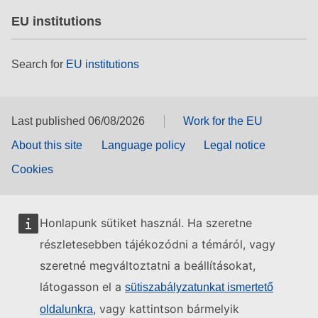
EU institutions
Search for
EU institutions
Last published 06/08/2026
Work for the EU
About this site
Language policy
Legal notice
Cookies
Honlapunk sütiket használ. Ha szeretne
részletesebben tájékozódni a témáról, vagy
szeretné megváltoztatni a beállításokat,
látogasson el a
sütiszabályzatunkat ismertető
, vagy kattintson bármelyik
oldalunkra