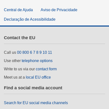
Central de Ajuda
Aviso de Privacidade
Declaração de Acessibilidade
Contact the EU
Call us
00 800 6 7 8 9 10 11
Use other
telephone options
Write to us via our
contact form
Meet us at a
local EU office
Find a social media account
Search for EU social media channels