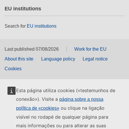
EU institutions
Search for
EU institutions
Last published 07/08/2026
Work for the EU
About this site
Language policy
Legal notice
Cookies
Esta página utiliza cookies («testemunhos de
conexão»). Visite a
página sobre a nossa
ou clique na ligação
política de «cookies»
visível no rodapé de qualquer página para
mais informações ou para alterar as suas