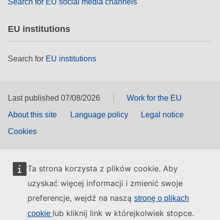
Search for EU social media channels
EU institutions
Search for
EU institutions
Last published 07/08/2026
Work for the EU
About this site
Language policy
Legal notice
Cookies
Ta strona korzysta z plików cookie. Aby
uzyskać więcej informacji i zmienić swoje
preferencje, wejdź na naszą
stronę o plikach
lub kliknij link w którejkolwiek stopce.
cookie