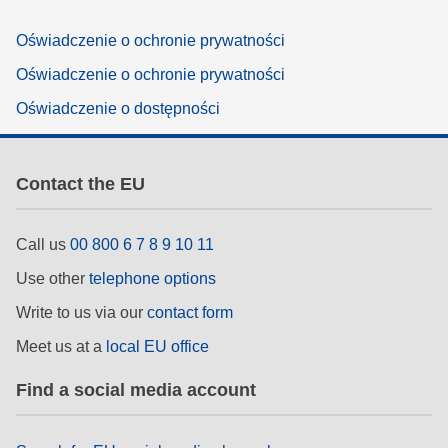
Oświadczenie o ochronie prywatności
Oświadczenie o ochronie prywatności
Oświadczenie o dostępności
Contact the EU
Call us
00 800 6 7 8 9 10 11
Use other
telephone options
Write to us via our
contact form
Meet us at a
local EU office
Find a social media account