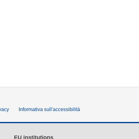
ivacy
Informativa sull'accessibilità
EU institutions