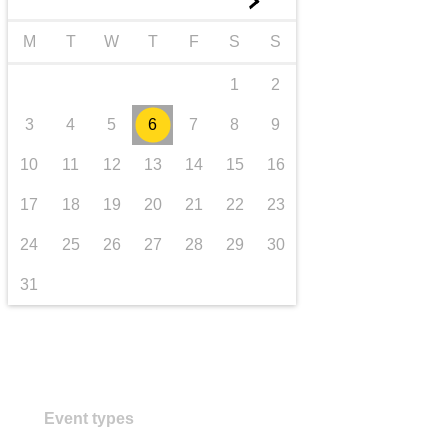
►
trasporti e infrastrutture
M
T
W
T
F
S
S
1
2
3
4
5
6
7
8
9
10
11
12
13
14
15
16
17
18
19
20
21
22
23
24
25
26
27
28
29
30
31
Event types