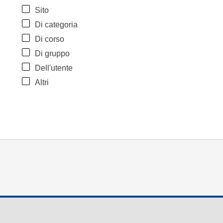
Sito
Di categoria
Di corso
Di gruppo
Dell'utente
Altri