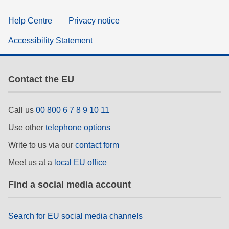
Help Centre
Privacy notice
Accessibility Statement
Contact the EU
Call us
00 800 6 7 8 9 10 11
Use other
telephone options
Write to us via our
contact form
Meet us at a
local EU office
Find a social media account
Search for EU social media channels