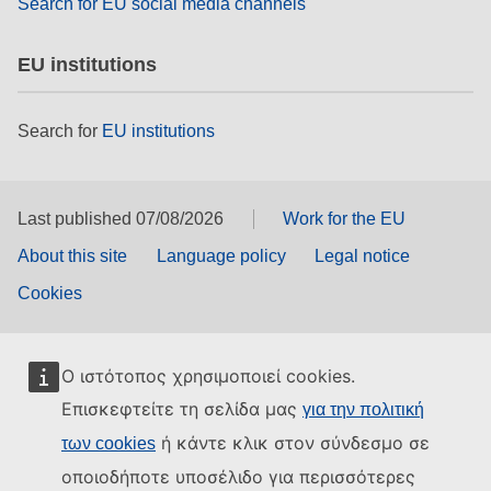
Search for EU social media channels
EU institutions
Search for
EU institutions
Last published 07/08/2026
Work for the EU
About this site
Language policy
Legal notice
Cookies
Ο ιστότοπος χρησιμοποιεί cookies.
Επισκεφτείτε τη σελίδα μας
για την πολιτική
ή κάντε κλικ στον σύνδεσμο σε
των cookies
οποιοδήποτε υποσέλιδο για περισσότερες