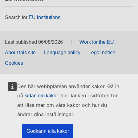
Search for
EU institutions
Last published 06/08/2026
Work for the EU
About this site
Language policy
Legal notice
Cookies
Den här webbplatsen använder kakor. Gå in
på
eller länken i sidfoten för
sidan om kakor
att läsa mer om våra kakor och hur du
ändrar dina inställningar.
Godkänn alla kakor