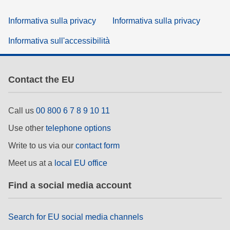
Informativa sulla privacy
Informativa sulla privacy
Informativa sull'accessibilità
Contact the EU
Call us
00 800 6 7 8 9 10 11
Use other
telephone options
Write to us via our
contact form
Meet us at a
local EU office
Find a social media account
Search for EU social media channels