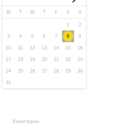
►
transporte e infraestructuras
M
T
W
T
F
S
S
1
2
3
4
5
6
7
8
9
10
11
12
13
14
15
16
17
18
19
20
21
22
23
24
25
26
27
28
29
30
31
Event types