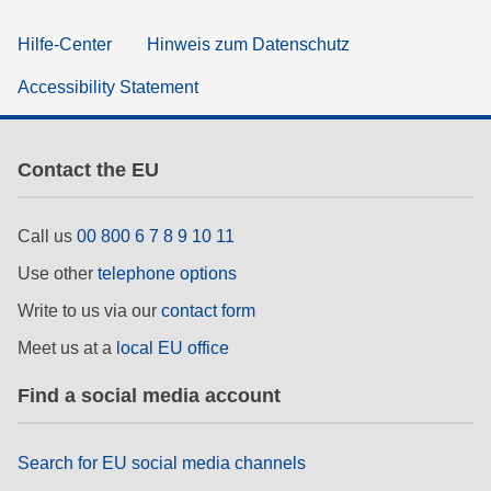
Hilfe-Center
Hinweis zum Datenschutz
Accessibility Statement
Contact the EU
Call us
00 800 6 7 8 9 10 11
Use other
telephone options
Write to us via our
contact form
Meet us at a
local EU office
Find a social media account
Search for EU social media channels